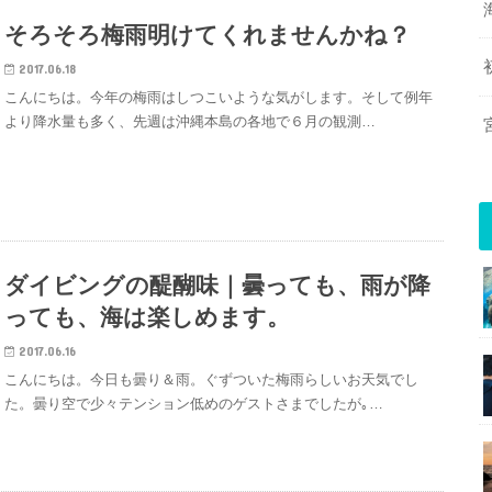
そろそろ梅雨明けてくれませんかね？
2017.06.18
こんにちは。今年の梅雨はしつこいような気がします。そして例年
より降水量も多く、先週は沖縄本島の各地で６月の観測…
ダイビングの醍醐味｜曇っても、雨が降
っても、海は楽しめます。
2017.06.16
こんにちは。今日も曇り＆雨。ぐずついた梅雨らしいお天気でし
た。曇り空で少々テンション低めのゲストさまでしたが｡…