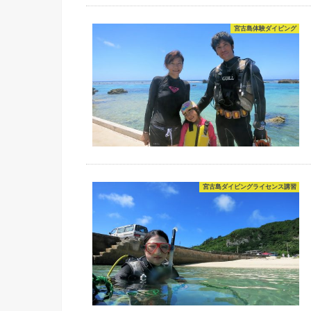
宮古島体験ダイビング
宮古島ダイビングライセンス講習