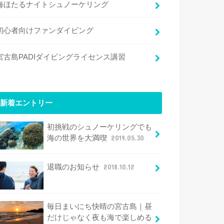
海ほたるナイトシュノーケリング
初心者向けファンダイビング
宮古島PADIダイビングライセンス講習
新着エントリー
初挑戦のシュノーケリングでも
海の世界を大満喫
2019.05.30
退職のお知らせ
2018.10.12
毎日まいにち快晴の宮古島｜昼
だけじゃなく夜も海で楽しめる