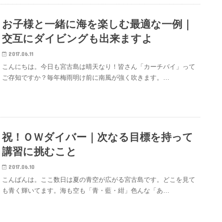
お子様と一緒に海を楽しむ最適な一例｜
交互にダイビングも出来ますよ
2017.06.11
こんにちは。今日も宮古島は晴天なり！皆さん「カーチバイ」って
ご存知ですか？毎年梅雨明け前に南風が強く吹きます。…
祝！ＯＷダイバー｜次なる目標を持って
講習に挑むこと
2017.06.10
こんばんは。ここ数日は夏の青空が広がる宮古島です。どこを見て
も青く輝いてます。海も空も「青・藍・紺」色んな「あ…