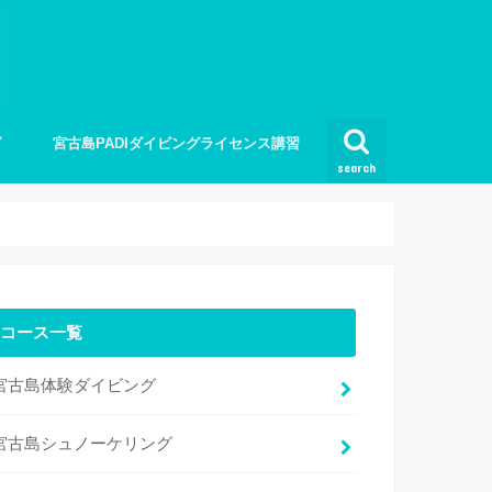
グ
宮古島PADIダイビングライセンス講習
search
コース一覧
宮古島体験ダイビング
宮古島シュノーケリング