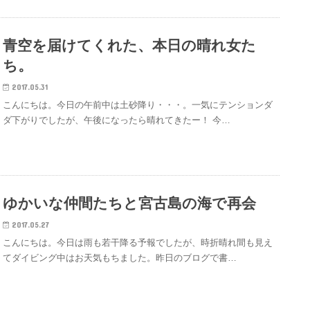
青空を届けてくれた、本日の晴れ女た
ち。
2017.05.31
こんにちは。今日の午前中は土砂降り・・・。一気にテンションダ
ダ下がりでしたが、午後になったら晴れてきたー！ 今…
ゆかいな仲間たちと宮古島の海で再会
2017.05.27
こんにちは。今日は雨も若干降る予報でしたが、時折晴れ間も見え
てダイビング中はお天気もちました。昨日のブログで書…