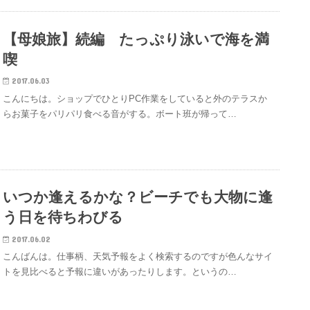
【母娘旅】続編 たっぷり泳いで海を満
喫
2017.06.03
こんにちは。ショップでひとりPC作業をしていると外のテラスか
らお菓子をパリパリ食べる音がする。ボート班が帰って…
いつか逢えるかな？ビーチでも大物に逢
う日を待ちわびる
2017.06.02
こんばんは。仕事柄、天気予報をよく検索するのですが色んなサイ
トを見比べると予報に違いがあったりします。というの…