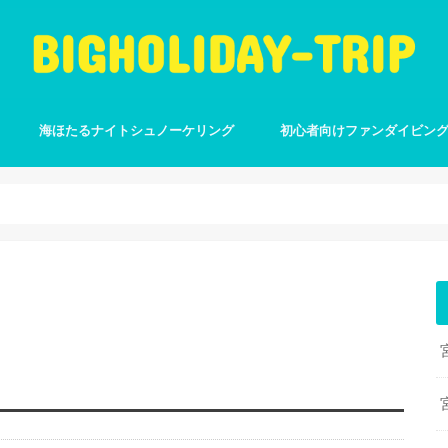
海ほたるナイトシュノーケリング
初心者向けファンダイビン