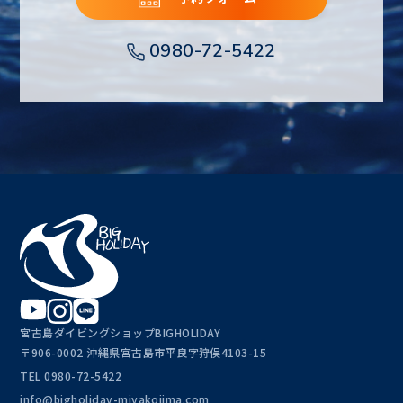
0980-72-5422
宮古島ダイビングショップBIGHOLIDAY
〒906-0002 沖縄県宮古島市平良字狩俣4103-15
TEL
0980-72-5422
info@bigholiday-miyakojima.com