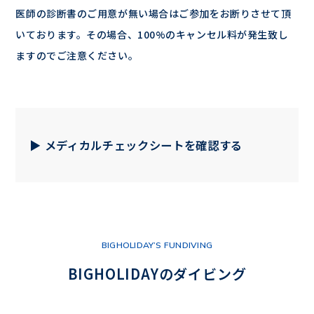
医師の診断書のご用意が無い場合はご参加をお断りさせて頂
いております。その場合、100%のキャンセル料が発生致し
ますのでご注意ください。
▶︎ メディカルチェックシートを確認する
BIGHOLIDAY’S FUNDIVING
BIGHOLIDAYのダイビング
DIVING DETAILS
REQUEST
DIVING POINT
PRICE
MEDICAL CHECK