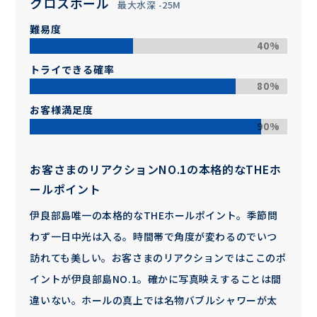
クロスホール
最大水深 -25M
難易度
40%
トライできる確率
80%
お客様満足度
90%
お客さまのリアクションNO.1の本格的なTHEホ
ールポイント
伊良部島唯一の本格的なTHEホールポイント。季節問
わず一日中光は入る。時間帯で角度が変わるのでいつ
訪れても美しい。お客さまのリアクションではここのポ
イントが伊良部島NO.1。確かに写真映えすることは間
違いない。ホールの真上では名物バブルシャワーが太