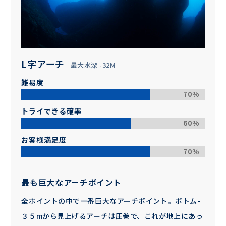
L字アーチ
最大水深 -32M
難易度
70%
トライできる確率
60%
お客様満足度
70%
最も巨大なアーチポイント
全ポイントの中で一番巨大なアーチポイント。ボトム-
３５mから見上げるアーチは圧巻で、これが地上にあっ