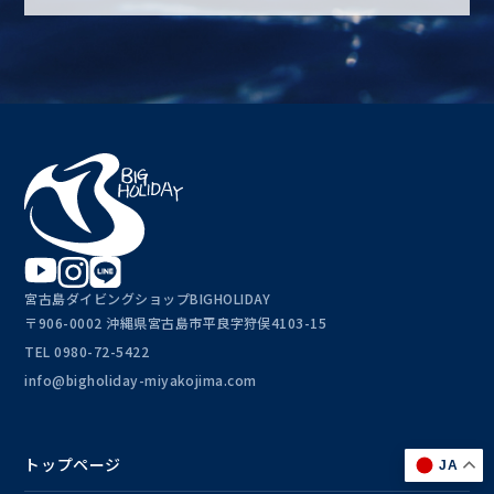
宮古島ダイビングショップBIGHOLIDAY
〒906-0002 沖縄県宮古島市平良字狩俣4103-15
TEL
0980-72-5422
info@bigholiday-miyakojima.com
トップページ
JA