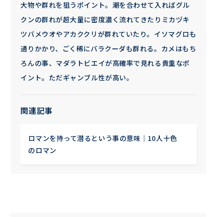
大物や群れを狙うポイント。潮を合わせて入ればグル
クンの群れが超大量に密度濃く流れてきたりミカヅキ
ツバメウオやアカククリが群れていたり。イソマグロも
通りかかり、ごく稀にバラクーダも群れる。カメはもち
ろんの事、マダラトビエイが高確率で見れる貴重なポ
イント。ただギャンブル性が高い。
関連記事
ロマンを持って潜るという事の意味｜10人十色
のロマン