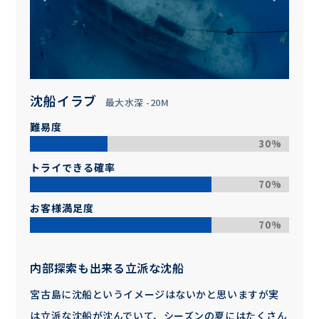
沈船イラブ
最大水深 -20M
難易度
30%
トライできる確率
70%
お客様満足度
70%
内部探索も出来る立派な沈船
宮古島に沈船というイメージはないかと思いますが実
は立派な沈船が沈んでいて、シーズンの夏にはたくさん