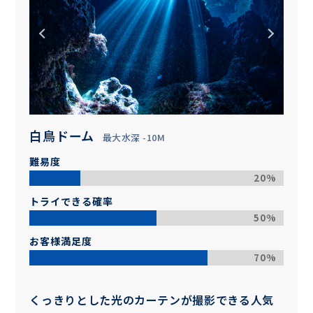
白鳥ドーム
最大水深 -10M
難易度
20%
トライできる確率
50%
お客様満足度
70%
くっきりとした光のカーテンが撮影できる人気