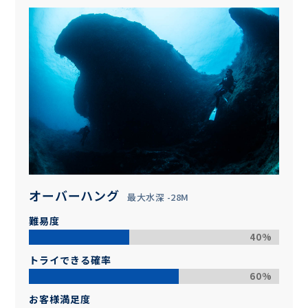
オーバーハング
最大水深 -28M
難易度
40%
トライできる確率
60%
お客様満足度