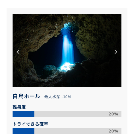
白鳥ホール
最大水深 -10M
難易度
20%
トライできる確率
20%