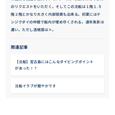
のリクエストをいただく。そしてこの沈船は１階１.５
階２階とかなり大きく内部探索も出来る。初夏にはテ
ンジクダイの仲間で船内が埋め尽くされる。通年魚影は
濃い。ただし透視度は×。
関連記事
【沈船】宮古島にはこんなダイビングポイント
があった！？
沈船イラブが賑やかです