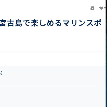
0
宮古島で楽しめるマリンスポ
人)