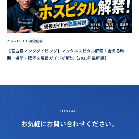
殿堂記事
2026.05.19
【宮古島マンタダイビング】マンタホスピタル解禁！会える時
期・場所・確率を現役ガイドが解説【2026年最新版】
CONTACT
お気軽にお問い合わせください。