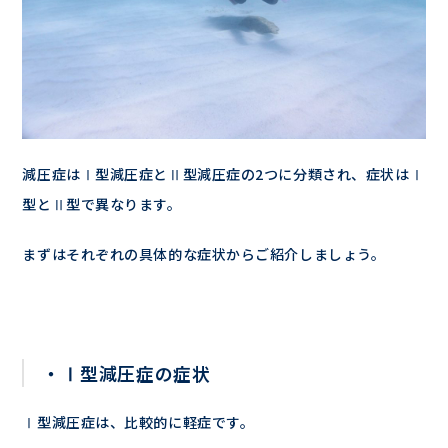
減圧症はⅠ型減圧症とⅡ型減圧症の2つに分類され、症状はⅠ
型とⅡ型で異なります。
まずはそれぞれの具体的な症状からご紹介しましょう。
・Ⅰ型減圧症の症状
Ⅰ型減圧症は、比較的に軽症です。