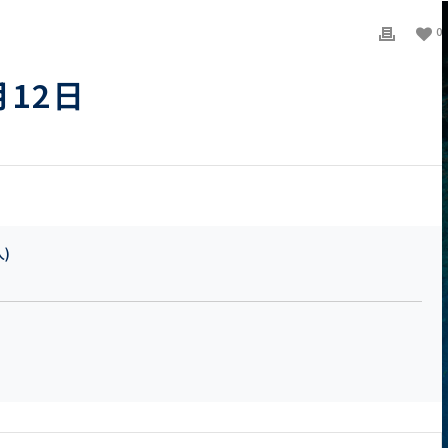
0
月12日
人)