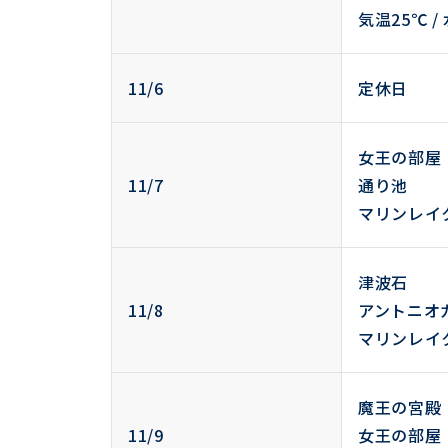
気温25℃ /
11/6
定休日
女王の部屋
11/7
通り池
マリンレイ
津波石
11/8
アントニオ
マリンレイ
魔王の宮殿
11/9
女王の部屋