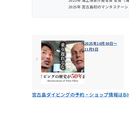
2023年 海上保安庁長官賞 受賞
2025年 宮古島初のマンタステー
2025年10月30日〜
11月5日
宮古島ダイビングの予約・ショップ情報はBIG