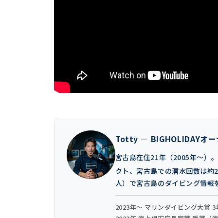
Totty — BIGHOLIDAY
宮古島在住21年（2005年〜
クト、宮古島での潜水回数は約2万
人）で宮古島のダイビング情報
2023年〜 マリンダイビング大賞 