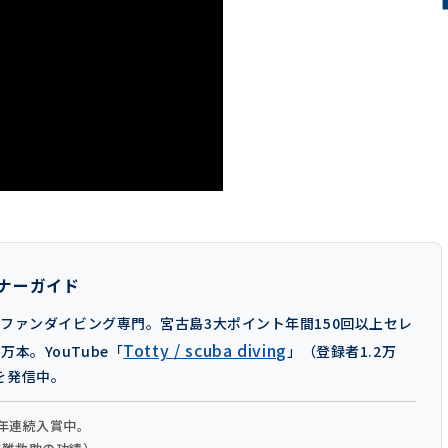
オーナーガイド
）。ファンダイビング専門。宮古島3大ポイント年間150回以上セレ
Totty / scuba diving
本。YouTube「
」（登録者1.2万
を発信中。
3年連続入賞中。