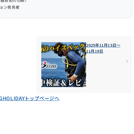
（海難救助の功績）
ション発見者
2025年11月13日〜
11月19日
HOLIDAYトップページへ