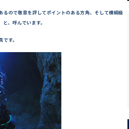
あるので敬意を評してポイントのある方角、そして横綱級
】と、呼んでいます。
真です。