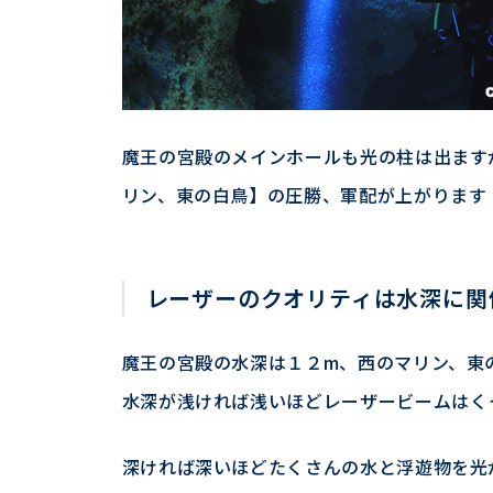
魔王の宮殿のメインホールも光の柱は出ます
リン、東の白鳥】の圧勝、軍配が上がります
レーザーのクオリティは水深に関
魔王の宮殿の水深は１２m、西のマリン、東
水深が浅ければ浅いほどレーザービームはく
深ければ深いほどたくさんの水と浮遊物を光