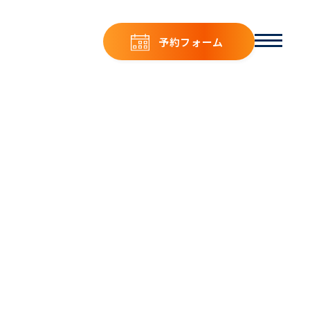
予約フォーム