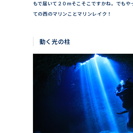
もで届いて２０mそこそこですかね。でもや
ての西のマリンことマリンレイク！
動く光の柱