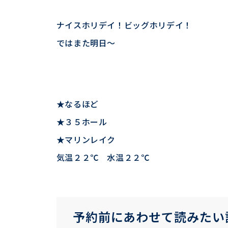
ナイスホリデイ！ビッグホリデイ！
ではまた明日～
★なるほど
★３５ホール
★マリンレイク
気温２２℃ 水温２２℃
予約前にあわせて読みたい