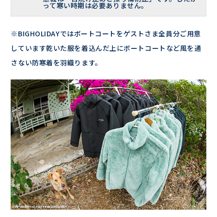
って寒い時期は必要ありません。
※BIGHOLIDAYではボートコートをゲストさま全員分ご用意
しています乾いた服を着込んだ上にボートコートなど風を通
さない防寒着を羽織ります。