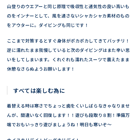
山登りのウエアーと同じ原理で吸収性と通気性の良い高いも
のをインナーとして、風を通さないシャカシャカ素材のもの
をアウターに。ダイビングも同じです！
ここまで対策するとすぐ身体がポカポカしてきてバッチリ！
逆に濡れたまま我慢していると次のダイビングはまた辛い思
いをしてしまいます。くれぐれも濡れたスーツで震えたまま
休憩なさらぬようお願いします！
すべては楽しむ為に
着替える時は寒さでちょっと歯をくいしばらなきゃなりませ
んが、間違いなく回復します！！遊びも段取り８割！準備万
端でおもいっきり遊びましょうね！明日も寒いぞ～
ナイスホリデイ！ビッグホリデイ！