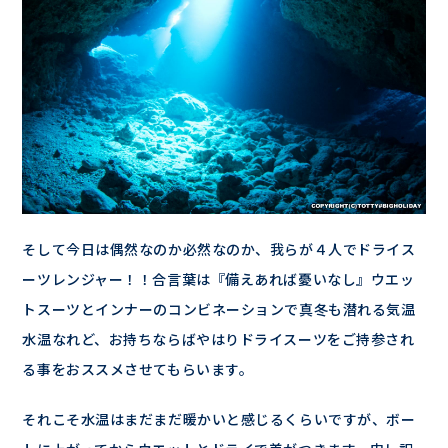
そして今日は偶然なのか必然なのか、我らが４人でドライス
ーツレンジャー！！合言葉は『備えあれば憂いなし』ウエッ
トスーツとインナーのコンビネーションで真冬も潜れる気温
水温なれど、お持ちならばやはりドライスーツをご持参され
る事をおススメさせてもらいます。
それこそ水温はまだまだ暖かいと感じるくらいですが、ボー