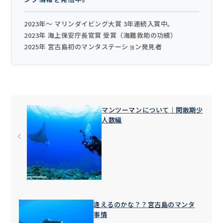
2023年〜 マリンダイビング大賞 3年連続入賞中。
2023年 海上保安庁長官賞 受賞（海難救助の功績）
2025年 宮古島初のマンタステーション発見者
マンツーマンについて｜閑散期少
人数編
逢えるのかな？？宮古島のマンタ
事情