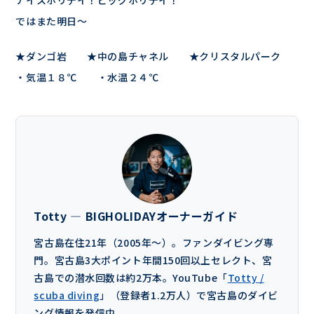
ではまた明日～
★ダンゴ岩 ★中の島チャネル ★クリスタルパーク
・気温１８℃ ・水温２４℃
Totty — BIGHOLIDAYオーナーガイド
宮古島在住21年（2005年〜）。ファンダイビング専
門。宮古島3大ポイント年間150回以上セレクト、宮
古島での潜水回数は約2万本。YouTube「
Totty /
scuba diving
」（登録者1.2万人）で宮古島のダイビ
ング情報を発信中。