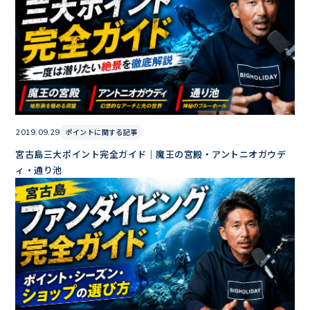
ポイントに関する記事
2019.09.29
宮古島三大ポイント完全ガイド｜魔王の宮殿・アントニオガウデ
ィ・通り池