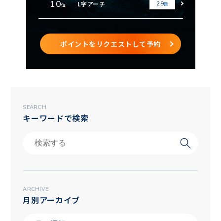
10
L字アーチ
29
回
位
ポイントをリクエストして予約
SEARCH
キーワードで検索
ARCHIVE
月別アーカイブ