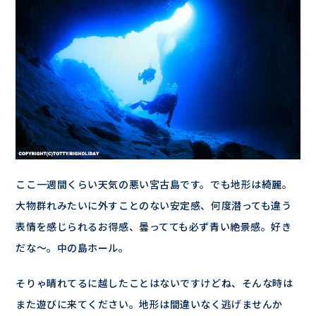
ここ一週間くらい天気の悪い宮古島です。でも地形は綺麗。
大物群れみたいに外すことのない安定感、何度潜っても違う
表情を感じられるお得感、曇ってても必ず青い絶景感。好き
だな～。中の島ホール。
そりゃ晴れてるに越したことはないですけどね、そんな時は
また遊びに来てください。地形は間違いなく逃げませんか