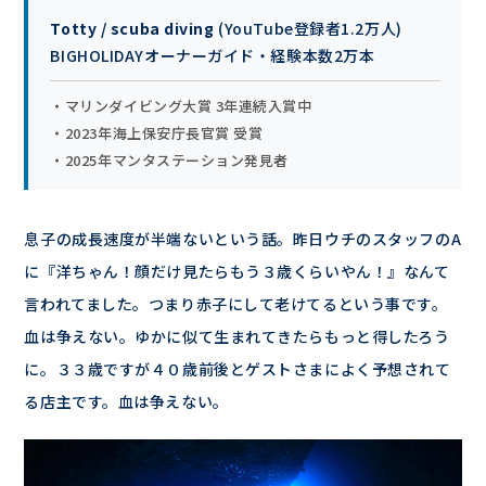
Totty / scuba diving
(YouTube登録者1.2万人)
BIGHOLIDAYオーナーガイド・経験本数2万本
・マリンダイビング大賞 3年連続入賞中
・2023年海上保安庁長官賞 受賞
・2025年マンタステーション発見者
息子の成長速度が半端ないという話。昨日ウチのスタッフのA
に『洋ちゃん！顔だけ見たらもう３歳くらいやん！』なんて
言われてました。つまり赤子にして老けてるという事です。
血は争えない。ゆかに似て生まれてきたらもっと得したろう
に。３３歳ですが４０歳前後とゲストさまによく予想されて
る店主です。血は争えない。