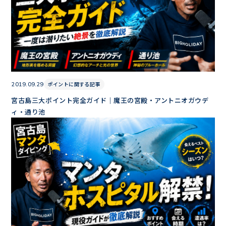
ポイントに関する記事
2019.09.29
宮古島三大ポイント完全ガイド｜魔王の宮殿・アントニオガウデ
ィ・通り池