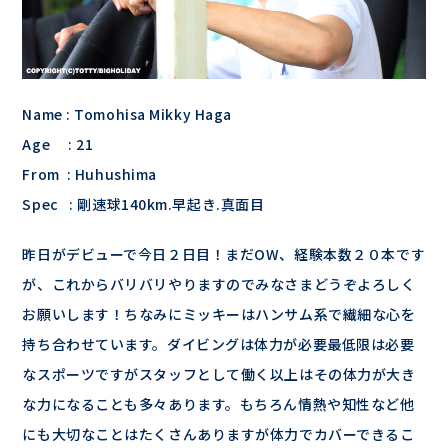
Name : Tomohisa Mikky Haga
Age : 21
From : Huhushima
Spec : 剛速球140km.早起き.真面目
昨日がデビューで今日２日目！まだOW、経験本数２０本です
が、これからバリバリやりますのでみなさまどうぞよろしく
お願いします！ちなみにミッキーはハンサム系で繊細な心を
持ち合わせています。ダイビングは体力が必要最低限は必要
なスポーツですがスタッフとして働く以上はその体力が大き
な力になることも多々あります。もちろん情熱や知性など他
にも大切なことはたくさんありますが体力でカバーできるこ