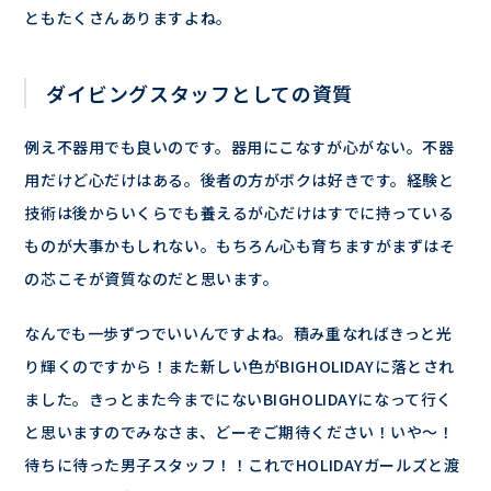
ともたくさんありますよね。
ダイビングスタッフとしての資質
例え不器用でも良いのです。器用にこなすが心がない。不器
用だけど心だけはある。後者の方がボクは好きです。経験と
技術は後からいくらでも養えるが心だけはすでに持っている
ものが大事かもしれない。もちろん心も育ちますがまずはそ
の芯こそが資質なのだと思います。
なんでも一歩ずつでいいんですよね。積み重なればきっと光
り輝くのですから！また新しい色がBIGHOLIDAYに落とされ
ました。きっとまた今までにないBIGHOLIDAYになって行く
と思いますのでみなさま、どーぞご期待ください！いや～！
待ちに待った男子スタッフ！！これでHOLIDAYガールズと渡