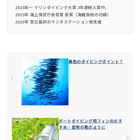
2023年〜 マリンダイビング大賞 3年連続入賞中。
2023年 海上保安庁長官賞 受賞（海難救助の功績）
2025年 宮古島初のマンタステーション発見者
異色のダイビングポイント？
ボートダイビング用フィンのおす
すめ｜愛用の靴のように