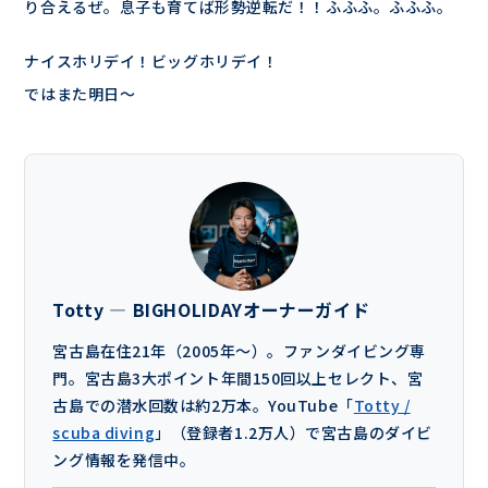
り合えるぜ。息子も育てば形勢逆転だ！！ふふふ。ふふふ。
ナイスホリデイ！ビッグホリデイ！
ではまた明日～
Totty — BIGHOLIDAYオーナーガイド
宮古島在住21年（2005年〜）。ファンダイビング専
門。宮古島3大ポイント年間150回以上セレクト、宮
古島での潜水回数は約2万本。YouTube「
Totty /
scuba diving
」（登録者1.2万人）で宮古島のダイビ
ング情報を発信中。