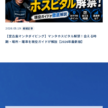
殿堂記事
2026.05.19
【宮古島マンタダイビング】マンタホスピタル解禁！会える時
期・場所・確率を現役ガイドが解説【2026年最新版】