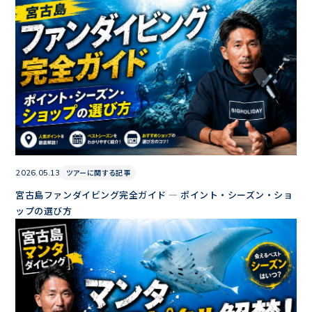
ツアーに関する記事
2026.05.13
宮古島ファンダイビング完全ガイド — ポイント・シーズン・ショ
ップの選び方