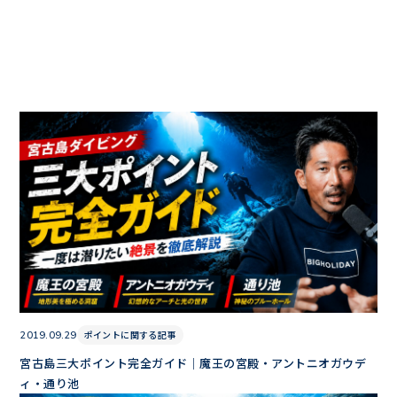
ポイントに関する記事
2019.09.29
宮古島三大ポイント完全ガイド｜魔王の宮殿・アントニオガウデ
ィ・通り池