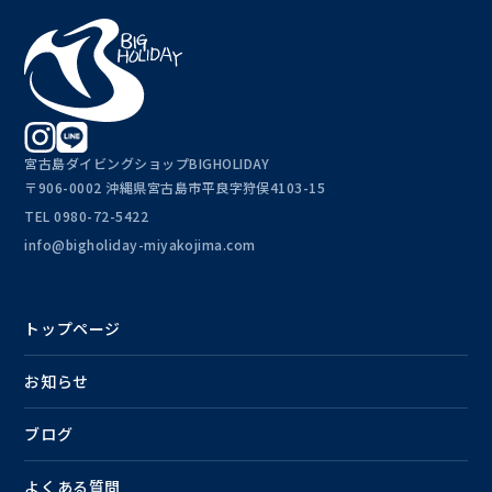
宮古島ダイビングショップBIGHOLIDAY
〒906-0002 沖縄県宮古島市平良字狩俣4103-15
TEL
0980-72-5422
info@bigholiday-miyakojima.com
トップページ
お知らせ
ブログ
よくある質問