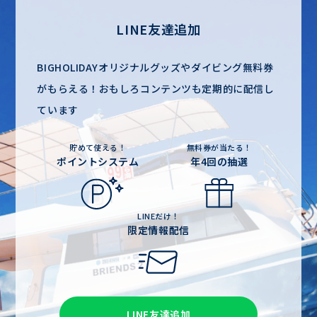
LINE友達追加
BIGHOLIDAYオリジナルグッズやダイビング無料券
がもらえる！
おもしろコンテンツも定期的に配信し
ています
貯めて使える！
無料券が当たる！
ポイントシステム
年4回の抽選
LINEだけ！
限定情報配信
LINE友達追加