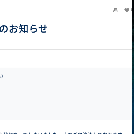
1
職のお知らせ
人)