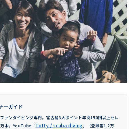
オーナーガイド
）。ファンダイビング専門。宮古島3大ポイント年間150回以上セレ
Totty / scuba diving
本。YouTube「
」（登録者1.2万