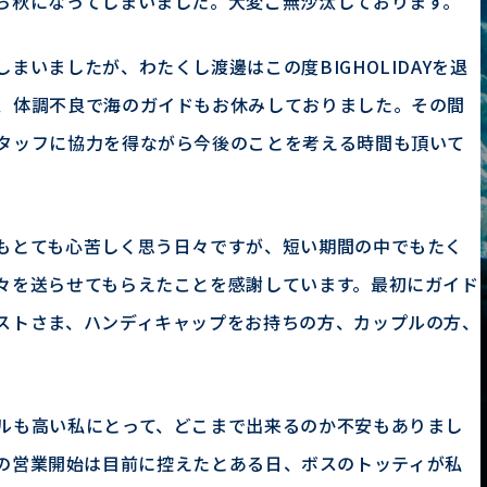
ら秋になってしまいました。大変ご無沙汰しております。
まいましたが、わたくし渡邊はこの度BIGHOLIDAYを退
、体調不良で海のガイドもお休みしておりました。その間
タッフに協力を得ながら今後のことを考える時間も頂いて
もとても心苦しく思う日々ですが、短い期間の中でもたく
々を送らせてもらえたことを感謝しています。最初にガイド
ストさま、ハンディキャップをお持ちの方、カップルの方、
ルも高い私にとって、どこまで出来るのか不安もありまし
TRIPの営業開始は目前に控えたとある日、ボスのトッティが私