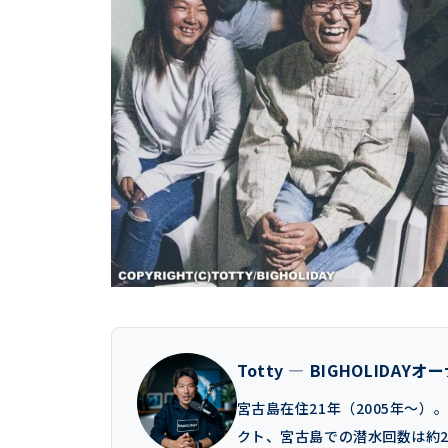
Totty — BIGHOLIDAY
宮古島在住21年（2005年〜
クト、宮古島での潜水回数は約2万