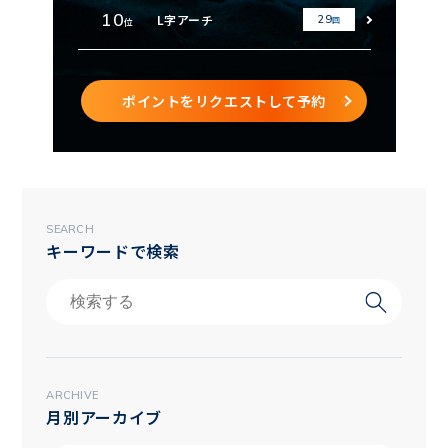
10
L字アーチ
29
回
位
ポイントをリクエストして予約
SEARCH
キーワードで検索
ARCHIVE
月別アーカイブ