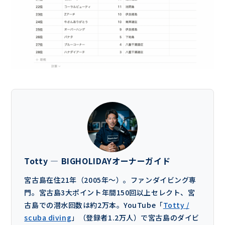
Totty — BIGHOLIDAYオーナーガイド
宮古島在住21年（2005年〜）。ファンダイビング専
門。宮古島3大ポイント年間150回以上セレクト、宮
古島での潜水回数は約2万本。YouTube「
Totty /
scuba diving
」（登録者1.2万人）で宮古島のダイビ