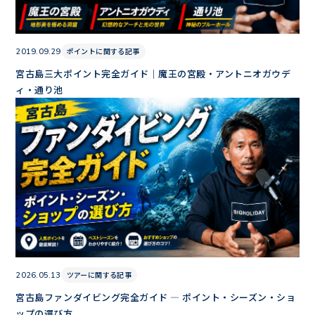
ポイントに関する記事
2019.09.29
宮古島三大ポイント完全ガイド｜魔王の宮殿・アントニオガウデ
ィ・通り池
ツアーに関する記事
2026.05.13
宮古島ファンダイビング完全ガイド — ポイント・シーズン・ショ
ップの選び方