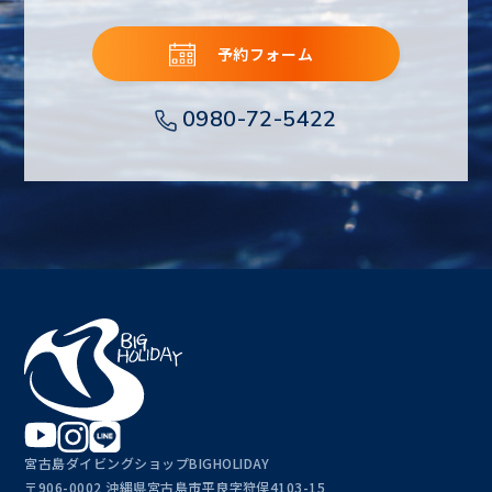
予約フォーム
0980-72-5422
宮古島ダイビングショップBIGHOLIDAY
〒906-0002 沖縄県宮古島市平良字狩俣4103-15