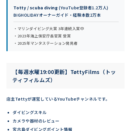
Totty / scuba diving
(YouTube登録者1.2万人)
BIGHOLIDAYオーナーガイド・経験本数2万本
・マリンダイビング大賞 3年連続入賞中
・2023年海上保安庁長官賞 受賞
・2025年マンタステーション発見者
【毎週水曜19:00更新】TøttyFilms（トッ
ティフィルムズ）
店主Tøttyが運営しているYouTubeチャンネルです。
ダイビングスキル
カメラや器材のレビュー
宮古島ダイビングポイント情報