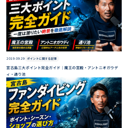
ポイントに関する記事
2019.09.29
宮古島三大ポイント完全ガイド｜魔王の宮殿・アントニオガウデ
ィ・通り池