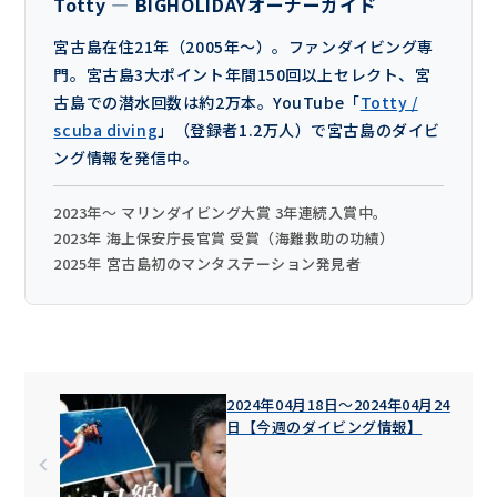
Totty — BIGHOLIDAYオーナーガイド
宮古島在住21年（2005年〜）。ファンダイビング専
門。宮古島3大ポイント年間150回以上セレクト、宮
古島での潜水回数は約2万本。YouTube「
Totty /
scuba diving
」（登録者1.2万人）で宮古島のダイビ
ング情報を発信中。
2023年〜 マリンダイビング大賞 3年連続入賞中。
2023年 海上保安庁長官賞 受賞（海難救助の功績）
2025年 宮古島初のマンタステーション発見者
2024年04月18日〜2024年04月24
日【今週のダイビング情報】