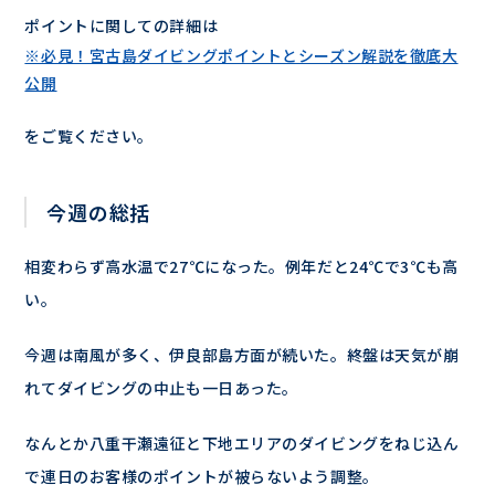
ポイントに関しての詳細は
※必見！宮古島ダイビングポイントとシーズン解説を徹底大
公開
をご覧ください。
今週の総括
相変わらず高水温で27℃になった。例年だと24℃で3℃も高
い。
今週は南風が多く、伊良部島方面が続いた。終盤は天気が崩
れてダイビングの中止も一日あった。
なんとか八重干瀬遠征と下地エリアのダイビングをねじ込ん
で連日のお客様のポイントが被らないよう調整。