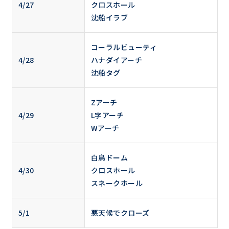
4/27
クロスホール
沈船イラブ
コーラルビューティ
4/28
ハナダイアーチ
沈船タグ
Zアーチ
4/29
L字アーチ
Wアーチ
白鳥ドーム
4/30
クロスホール
スネークホール
5/1
悪天候でクローズ