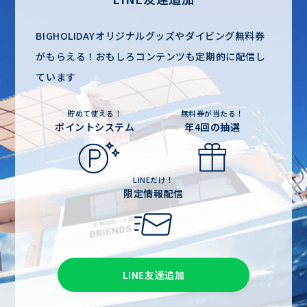
BIGHOLIDAYオリジナルグッズやダイビング無料券
がもらえる！
おもしろコンテンツも定期的に配信し
ています
貯めて使える！
無料券が当たる！
ポイントシステム
年4回の抽選
LINEだけ！
限定情報配信
LINE友達追加