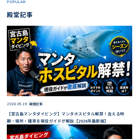
POPULAR
殿堂記事
殿堂記事
2026.05.19
【宮古島マンタダイビング】マンタホスピタル解禁！会える時
期・場所・確率を現役ガイドが解説【2026年最新版】