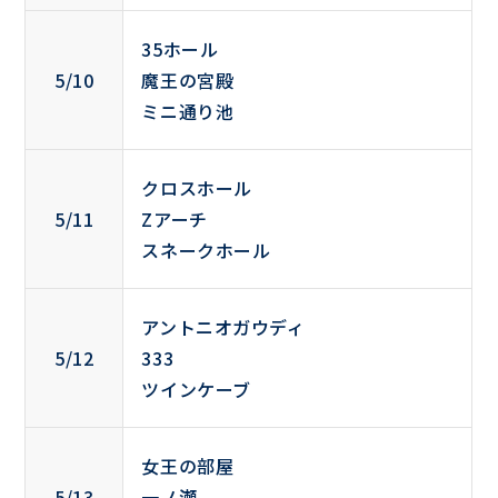
35ホール
5/10
魔王の宮殿
ミニ通り池
クロスホール
5/11
Zアーチ
スネークホール
アントニオガウディ
5/12
333
ツインケーブ
女王の部屋
5/13
一ノ瀬