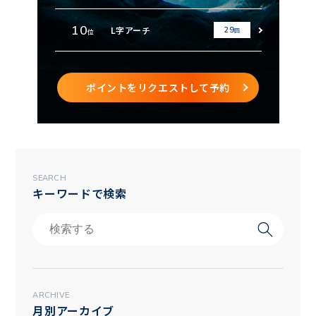
10
L字アーチ
29
回
位
ポイントをリクエストして予約
SEARCH
キーワードで検索
ARCHIVE
月別アーカイブ