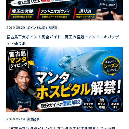
ポイントに関する記事
2019.09.29
宮古島三大ポイント完全ガイド｜魔王の宮殿・アントニオガウデ
ィ・通り池
殿堂記事
2026.05.19
【宮古島マンタダイビング】マンタホスピタル解禁！会える時