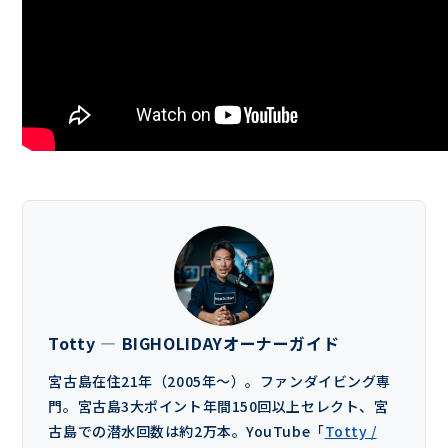
Totty — BIGHOLIDAYオーナーガイド
宮古島在住21年（2005年〜）。ファンダイビング専
門。宮古島3大ポイント年間150回以上セレクト、宮
古島での潜水回数は約2万本。YouTube「
Totty /