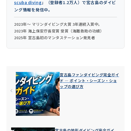
scuba diving
」（登録者1.2万人）で宮古島のダイビ
ング情報を発信中。
2023年〜 マリンダイビング大賞 3年連続入賞中。
2023年 海上保安庁長官賞 受賞（海難救助の功績）
2025年 宮古島初のマンタステーション発見者
宮古島ファンダイビング完全ガイ
ド — ポイント・シーズン・ショ
ップの選び方
宮古島の地形ダイビング完全ガイ