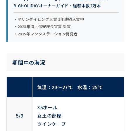
BIGHOLIDAYオーナーガイド・経験本数2万本
・マリンダイビング大賞 3年連続入賞中
・2023年海上保安庁長官賞 受賞
・2025年マンタステーション発見者
期間中の海況
気温：23〜27℃ 水温：25℃
35ホール
5/9
女王の部屋
ツインケーブ