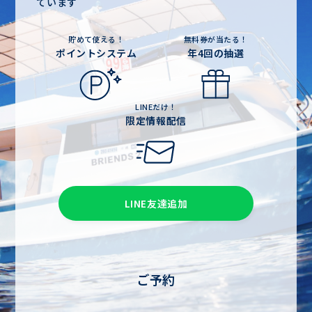
ています
貯めて使える！
無料券が当たる！
ポイントシステム
年4回の抽選
LINEだけ！
限定情報配信
LINE友達追加
ご予約