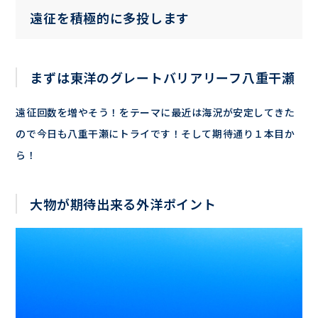
遠征を積極的に多投します
まずは東洋のグレートバリアリーフ八重干瀬
遠征回数を増やそう！をテーマに最近は海況が安定してきた
ので今日も八重干瀬にトライです！そして期待通り１本目か
ら！
大物が期待出来る外洋ポイント