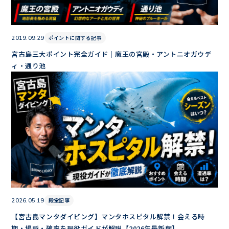
ポイントに関する記事
2019.09.29
宮古島三大ポイント完全ガイド｜魔王の宮殿・アントニオガウデ
ィ・通り池
殿堂記事
2026.05.19
【宮古島マンタダイビング】マンタホスピタル解禁！会える時
期・場所・確率を現役ガイドが解説【2026年最新版】