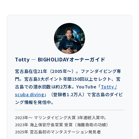
Totty — BIGHOLIDAYオーナーガイド
宮古島在住21年（2005年〜）。ファンダイビング専
門。宮古島3大ポイント年間150回以上セレクト、宮
古島での潜水回数は約2万本。YouTube「
Totty /
scuba diving
」（登録者1.2万人）で宮古島のダイビ
ング情報を発信中。
2023年〜 マリンダイビング大賞 3年連続入賞中。
2023年 海上保安庁長官賞 受賞（海難救助の功績）
2025年 宮古島初のマンタステーション発見者