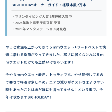
BIGHOLIDAYオーナーガイド・経験本数2万本
・マリンダイビング大賞 3年連続入賞中
・2023年海上保安庁長官賞 受賞
・2025年マンタステーション発見者
やっと水温も上がってきて５ｍｍウエット+フードベストで快
適に潜れる季節がやってきました。寒さに弱くなければ５ｍ
ｍウエットだけでも全然いけちゃいます！
今や３ｍｍウエット着用、トッティです。やせ我慢してるの
で寒さで呼吸は少し早め。エアの減りがゲストさまより早い
時もあったことはまだ誰にも言ってません！という事で、今
年は攻めますBIGHOLIDAY！