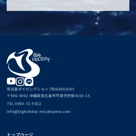
宮古島ダイビングショップBIGHOLIDAY
〒906-0002 沖縄県宮古島市平良字狩俣4103-15
TEL
0980-72-5422
info@bigholiday-miyakojima.com
トップページ