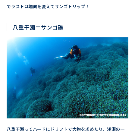
でラストは趣向を変えてサンゴトリップ！
八重干瀬＝サンゴ礁
八重干瀬ってハードにドリフトで大物を求めたり、浅瀬の一