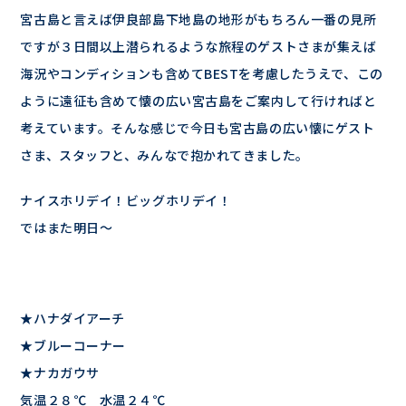
宮古島と言えば伊良部島下地島の地形がもちろん一番の見所
ですが３日間以上潜られるような旅程のゲストさまが集えば
海況やコンディションも含めてBESTを考慮したうえで、この
ように遠征も含めて懐の広い宮古島をご案内して行ければと
考えています。そんな感じで今日も宮古島の広い懐にゲスト
さま、スタッフと、みんなで抱かれてきました。
ナイスホリデイ！ビッグホリデイ！
ではまた明日～
★ハナダイアーチ
★ブルーコーナー
★ナカガウサ
気温２８℃ 水温２４℃