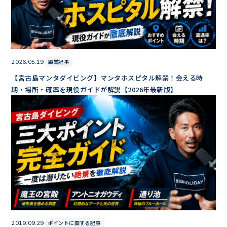
殿堂記事
2026.05.19
【宮古島マンタダイビング】マンタホスピタル解禁！会える時
期・場所・確率を現役ガイドが解説【2026年最新版】
ポイントに関する記事
2019.09.29