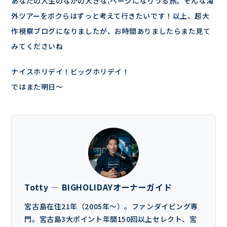
あなたの人生のなかの大きな₁ページになりうる旅。そんな海
外ツアーをボクらはずっと考えて行きたいです！以上、超大
作視察ブログになりましたが、お時間ありましたらまた見て
みてくださいね
ナイスホリデイ！ビッグホリデイ！
ではまた明日～
Totty — BIGHOLIDAYオーナーガイド
宮古島在住21年（2005年〜）。ファンダイビング専
門。宮古島3大ポイント年間150回以上セレクト、宮