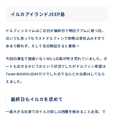
イルカアイランドJEEP島
ドルフィンスイムはこの日が最終日で明日グアムに発つ日。
泣いても笑ってもラストドルフィンで昨晩は意気込みすぎて
あまり眠れず。そして当日朝起きると暴風～
今回の滞在で間違いなくNO.1の風が吹き荒れていました。ボ
ートも出せるかどうかという状況でしたがドルフィン希望は
Team BIGHOLIDAYだけでしたのでなんとか出航はしてもら
えました。
最終日もイルカを求めて
一面大きな白波でのイルカ探しは困難を極めること必至。で