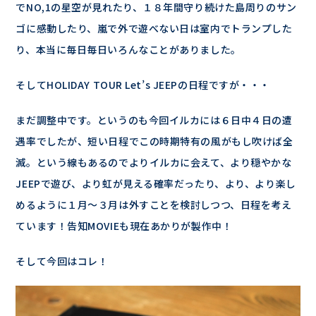
でNO,1の星空が見れたり、１８年間守り続けた島周りのサン
ゴに感動したり、嵐で外で遊べない日は室内でトランプした
り、本当に毎日毎日いろんなことがありました。
そしてHOLIDAY TOUR Let’s JEEPの日程ですが・・・
まだ調整中です。というのも今回イルカには６日中４日の遭
遇率でしたが、短い日程でこの時期特有の風がもし吹けば全
滅。という線もあるのでよりイルカに会えて、より穏やかな
JEEPで遊び、より虹が見える確率だったり、より、より楽し
めるように１月～３月は外すことを検討しつつ、日程を考え
ています！告知MOVIEも現在あかりが製作中！
そして今回はコレ！