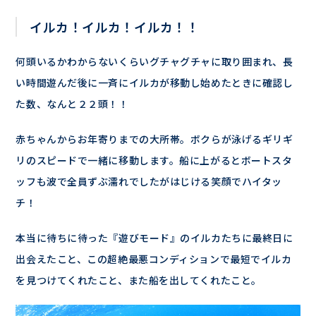
イルカ！イルカ！イルカ！！
何頭いるかわからないくらいグチャグチャに取り囲まれ、長
い時間遊んだ後に一斉にイルカが移動し始めたときに確認し
た数、なんと２２頭！！
赤ちゃんからお年寄りまでの大所帯。ボクらが泳げるギリギ
リのスピードで一緒に移動します。船に上がるとボートスタ
ッフも波で全員ずぶ濡れでしたがはじける笑顔でハイタッ
チ！
本当に待ちに待った『遊びモード』のイルカたちに最終日に
出会えたこと、この超絶最悪コンディションで最短でイルカ
を見つけてくれたこと、また船を出してくれたこと。