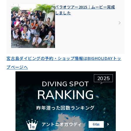
パラオツアー2015｜ムービー完成
しました
宮古島ダイビングの予約・ショップ情報はBIGHOLIDAYトッ
プページへ
2025
DIVING SPOT
RANKING
昨年潜った回数ランキング
アントニオガウディ
66
回