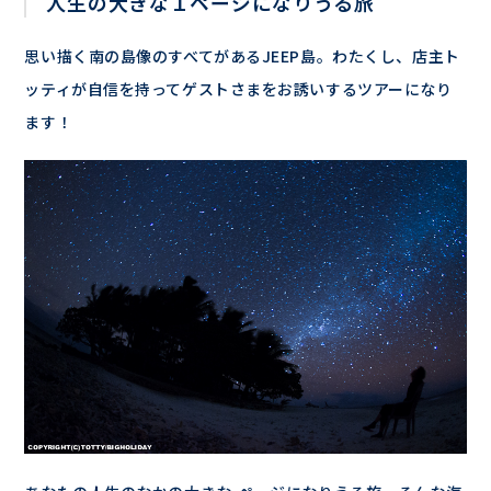
人生の大きな１ページになりうる旅
思い描く南の島像のすべてがあるJEEP島。わたくし、店主ト
ッティが自信を持ってゲストさまをお誘いするツアーになり
ます！