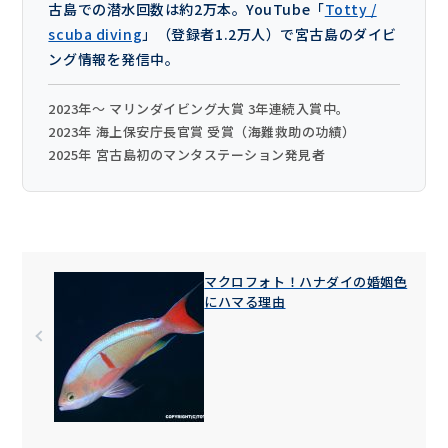
古島での潜水回数は約2万本。YouTube「
Totty /
scuba diving
」（登録者1.2万人）で宮古島のダイビ
ング情報を発信中。
2023年〜 マリンダイビング大賞 3年連続入賞中。
2023年 海上保安庁長官賞 受賞（海難救助の功績）
2025年 宮古島初のマンタステーション発見者
マクロフォト！ハナダイの婚姻色
にハマる理由