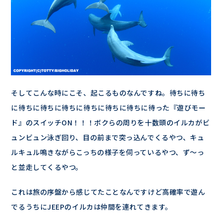
そしてこんな時にこそ、起こるものなんですね。待ちに待ち
に待ちに待ちに待ちに待ちに待ちに待ちに待った『遊びモー
ド』のスイッチON！！！ボクらの周りを十数頭のイルカがビ
ュンビュン泳ぎ回り、目の前まで突っ込んでくるやつ、キュ
ルキュル鳴きながらこっちの様子を伺っているやつ、ず～っ
と並走してくるやつ。
これは旅の序盤から感じてたことなんですけど高確率で遊ん
でるうちにJEEPのイルカは仲間を連れてきます。