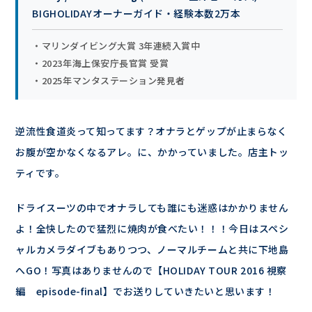
BIGHOLIDAYオーナーガイド・経験本数2万本
・マリンダイビング大賞 3年連続入賞中
・2023年海上保安庁長官賞 受賞
・2025年マンタステーション発見者
逆流性食道炎って知ってます？オナラとゲップが止まらなく
お腹が空かなくなるアレ。に、かかっていました。店主トッ
ティです。
ドライスーツの中でオナラしても誰にも迷惑はかかりません
よ！全快したので猛烈に焼肉が食べたい！！！今日はスペシ
ャルカメラダイブもありつつ、ノーマルチームと共に下地島
へGO！写真はありませんので【HOLIDAY TOUR 2016 視察
編 episode-final】でお送りしていきたいと思います！