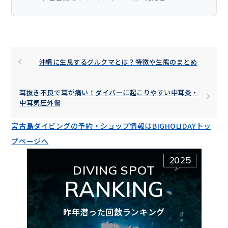
沖縄に生息するグルクマとは？特徴や生態のまとめ
耳抜き不良で耳が痛い！ダイバーに起こりやすい中耳炎・
中耳気圧外傷
宮古島ダイビングの予約・ショップ情報はBIGHOLIDAYトッ
プページへ
2025
DIVING SPOT
RANKING
昨年潜った回数ランキング