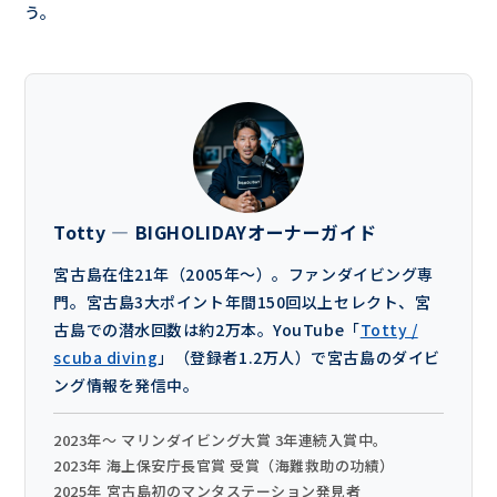
う。
Totty — BIGHOLIDAYオーナーガイド
宮古島在住21年（2005年〜）。ファンダイビング専
門。宮古島3大ポイント年間150回以上セレクト、宮
古島での潜水回数は約2万本。YouTube「
Totty /
scuba diving
」（登録者1.2万人）で宮古島のダイビ
ング情報を発信中。
2023年〜 マリンダイビング大賞 3年連続入賞中。
2023年 海上保安庁長官賞 受賞（海難救助の功績）
2025年 宮古島初のマンタステーション発見者