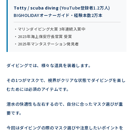
Totty / scuba diving
(YouTube登録者1.2万人)
BIGHOLIDAYオーナーガイド・経験本数2万本
・マリンダイビング大賞 3年連続入賞中
・2023年海上保安庁長官賞 受賞
・2025年マンタステーション発見者
ダイビングでは、様々な道具を装着します。
その1つがマスクで、視界がクリアな状態でダイビングを楽し
むためには必須のアイテムです。
潜水の快適性も左右するので、自分に合ったマスク選びが重
要です。
今回はダイビングの際のマスク選びや注意したいポイントを