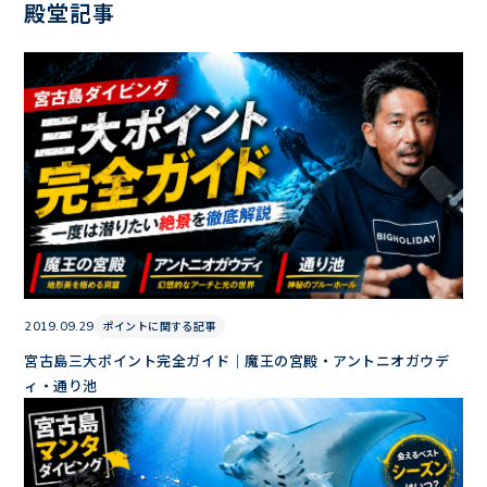
殿堂記事
ポイントに関する記事
2019.09.29
宮古島三大ポイント完全ガイド｜魔王の宮殿・アントニオガウデ
ィ・通り池