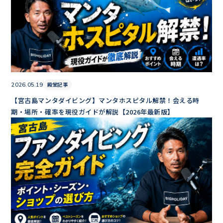
殿堂記事
2026.05.19
【宮古島マンタダイビング】マンタホスピタル解禁！会える時
期・場所・確率を現役ガイドが解説【2026年最新版】