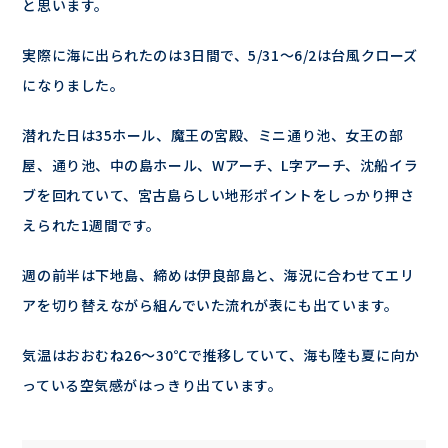
と思います。
実際に海に出られたのは3日間で、5/31〜6/2は台風クローズ
になりました。
潜れた日は35ホール、魔王の宮殿、ミニ通り池、女王の部
屋、通り池、中の島ホール、Wアーチ、L字アーチ、沈船イラ
ブを回れていて、宮古島らしい地形ポイントをしっかり押さ
えられた1週間です。
週の前半は下地島、締めは伊良部島と、海況に合わせてエリ
アを切り替えながら組んでいた流れが表にも出ています。
気温はおおむね26〜30℃で推移していて、海も陸も夏に向か
っている空気感がはっきり出ています。