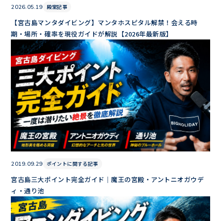
殿堂記事
2026.05.19
【宮古島マンタダイビング】マンタホスピタル解禁！会える時
期・場所・確率を現役ガイドが解説【2026年最新版】
ポイントに関する記事
2019.09.29
宮古島三大ポイント完全ガイド｜魔王の宮殿・アントニオガウデ
ィ・通り池