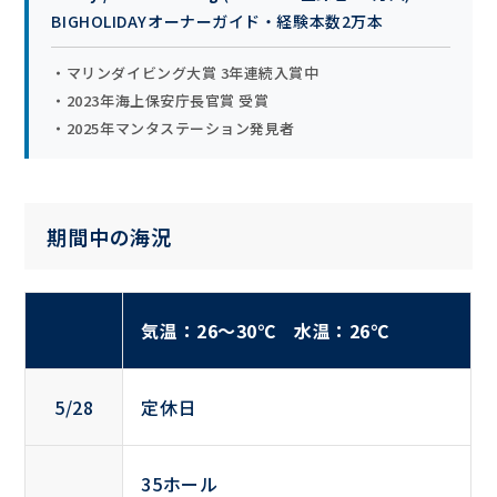
BIGHOLIDAYオーナーガイド・経験本数2万本
・マリンダイビング大賞 3年連続入賞中
・2023年海上保安庁長官賞 受賞
・2025年マンタステーション発見者
期間中の海況
気温：26〜30℃ 水温：26℃
5/28
定休日
35ホール