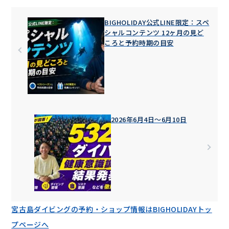
BIGHOLIDAY公式LINE限定：スペ
シャルコンテンツ 12ヶ月の見ど
ころと予約時期の目安
2026年6月4日〜6月10日
宮古島ダイビングの予約・ショップ情報はBIGHOLIDAYトッ
プページへ