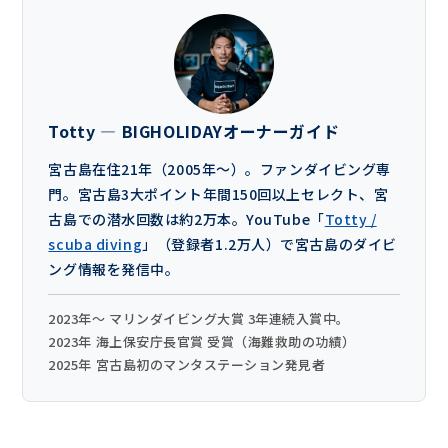
Totty — BIGHOLIDAYオーナーガイド
宮古島在住21年（2005年〜）。ファンダイビング専
門。宮古島3大ポイント年間150回以上セレクト、宮
古島での潜水回数は約2万本。YouTube「
Totty /
scuba diving
」（登録者1.2万人）で宮古島のダイビ
ング情報を発信中。
2023年〜 マリンダイビング大賞 3年連続入賞中。
2023年 海上保安庁長官賞 受賞（海難救助の功績）
2025年 宮古島初のマンタステーション発見者