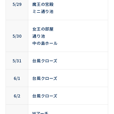
5/29
魔王の宮殿
ミニ通り池
女王の部屋
5/30
通り池
中の島ホール
5/31
台風クローズ
6/1
台風クローズ
6/2
台風クローズ
Wアーチ