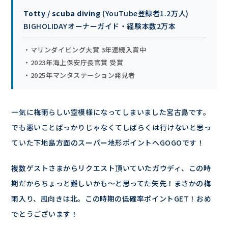
Totty / scuba diving
(YouTube登録者1.2万人)
BIGHOLIDAYオーナーガイド・経験本数2万本
・マリンダイビング大賞 3年連続入賞中
・2023年海上保安庁長官賞 受賞
・2025年マンタステーション発見者
一気に梅雨らしい空模様になってしまいました宮古島です。
でも悪いことばっかりじゃなくてしばらくは行けないと思っ
ていた下地島方面のスーパー地形ポイントへGOGOです！
複数ゲストさまからリクエスト頂いていたガウディ、この時
期だからちょっと難しいかも～と思ってた矢先！まさかの梅
雨入り、風向きは北。この時期の低確率ポイントGET！おめ
でとうございます！