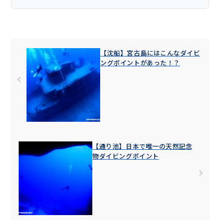
【沈船】宮古島にはこんなダイビ
ングポイントがあった！？
【通り池】日本で唯一の天然記念
物ダイビングポイント