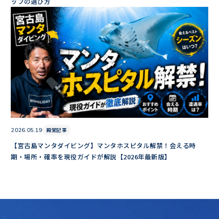
ップの選び方
殿堂記事
2026.05.19
【宮古島マンタダイビング】マンタホスピタル解禁！会える時
期・場所・確率を現役ガイドが解説【2026年最新版】