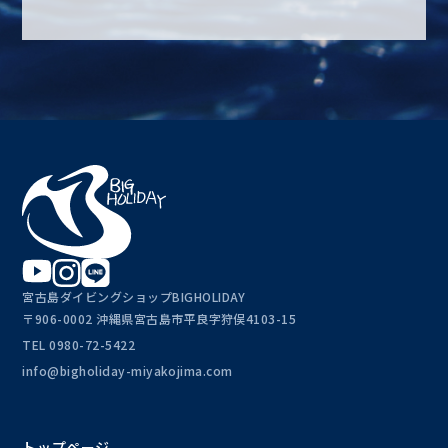
宮古島ダイビングショップBIGHOLIDAY
〒906-0002 沖縄県宮古島市平良字狩俣4103-15
TEL
0980-72-5422
info@bigholiday-miyakojima.com
トップページ