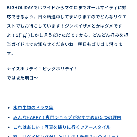
BIGHOLIDAYではワイドからマクロまでオールマイティに対
応できるよう、日々精進中してまいりますのでどんなリクエ
ストでもお待ちしています！ジンベイザメとかはダメです
よ！Σ(ﾟДﾟ)しかし言うだけただですから、どんどん好みを担
当ガイドまでお知らせくださいね。明日もゴリゴリ潜りま
す。
ナイスホリデイ！ビッグホリデイ！
ではまた明日～
水中生物のドラマ集
みんなHAPPY！専門ショップがおすすめの５つの理由
これは楽しい！写真を撮りに行くツアースタイル
楽しいダイビングがしたい！少人数制３つのメリット