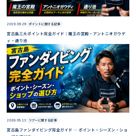
ポイントに関する記事
2019.09.29
宮古島三大ポイント完全ガイド｜魔王の宮殿・アントニオガウデ
ィ・通り池
ツアーに関する記事
2026.05.13
宮古島ファンダイビング完全ガイド — ポイント・シーズン・ショ