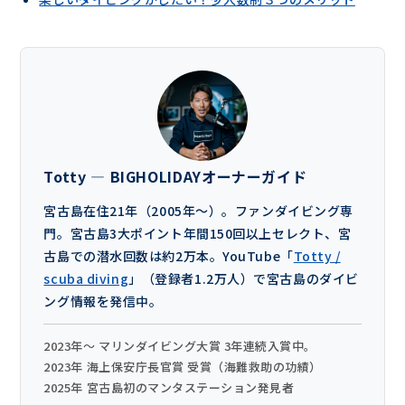
Totty — BIGHOLIDAYオーナーガイド
宮古島在住21年（2005年〜）。ファンダイビング専
門。宮古島3大ポイント年間150回以上セレクト、宮
古島での潜水回数は約2万本。YouTube「
Totty /
scuba diving
」（登録者1.2万人）で宮古島のダイビ
ング情報を発信中。
2023年〜 マリンダイビング大賞 3年連続入賞中。
2023年 海上保安庁長官賞 受賞（海難救助の功績）
2025年 宮古島初のマンタステーション発見者