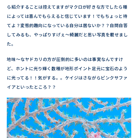
ら紹介することは控えてますがマクロが好きな方でしたら種
によっては喜んでもらえると信じています！でもちょっと待
てよ？変態的趣向になっている自分は居ないか？？自問自答
してみるも、やっぱりすげぇ～綺麗だと思い写真を載せまし
た。
地味～なヤドカリの方が圧倒的に多いのは事実なんですけ
ど、ホントに光り輝く数種が地形ポイント足元に宝石のよう
に光ってる！！気がする。。ケイジはさながらピンクサファ
イアといったところ？？