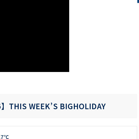
6】THIS WEEK’S BIGHOLIDAY
27℃