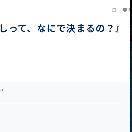
3
しって、なにで決まるの？』
人)