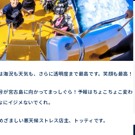
は海況も天気も、さらに透明度まで最高です。笑顔も最高！
号が宮古島に向かってまっしぐら！予報はちょこちょこ変わ
なにイジメないでくれ。
めざましい悪天候ストレス店主、トッティです。