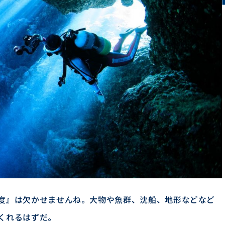
度』は欠かせませんね。大物や魚群、沈船、地形などなど
くれるはずだ。